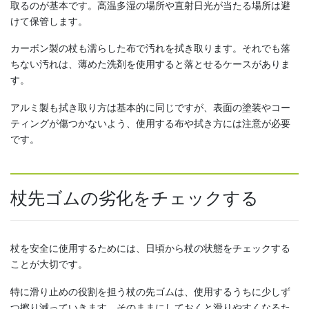
取るのが基本です。高温多湿の場所や直射日光が当たる場所は避
けて保管します。
カーボン製の杖も濡らした布で汚れを拭き取ります。それでも落
ちない汚れは、薄めた洗剤を使用すると落とせるケースがありま
す。
アルミ製も拭き取り方は基本的に同じですが、表面の塗装やコー
ティングが傷つかないよう、使用する布や拭き方には注意が必要
です。
杖先ゴムの劣化をチェックする
杖を安全に使用するためには、日頃から杖の状態をチェックする
ことが大切です。
特に滑り止めの役割を担う杖の先ゴムは、使用するうちに少しず
つ擦り減っていきます。そのままにしておくと滑りやすくなるた